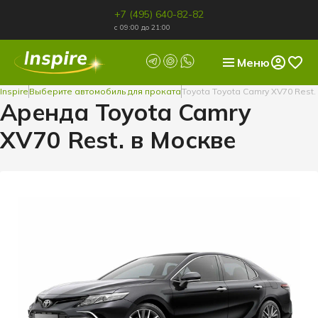
+7 (495) 640-82-82
с 09:00 до 21:00
Меню
Inspire
Выберите автомобиль для проката
Toyota Toyota Camry XV70 Rest.
Аренда Toyota Camry
XV70 Rest. в Москве