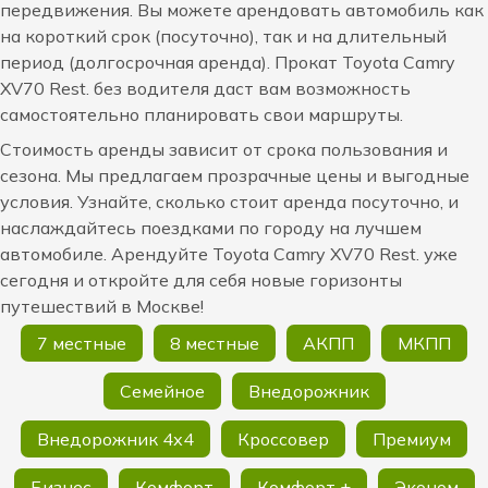
передвижения. Вы можете арендовать автомобиль как
на короткий срок (посуточно), так и на длительный
период (долгосрочная аренда). Прокат Toyota Camry
XV70 Rest. без водителя даст вам возможность
самостоятельно планировать свои маршруты.
Стоимость аренды зависит от срока пользования и
сезона. Мы предлагаем прозрачные цены и выгодные
условия. Узнайте, сколько стоит аренда посуточно, и
наслаждайтесь поездками по городу на лучшем
автомобиле. Арендуйте Toyota Camry XV70 Rest. уже
сегодня и откройте для себя новые горизонты
путешествий в Москве!
7 местные
8 местные
АКПП
МКПП
Семейное
Внедорожник
Внедорожник 4х4
Кроссовер
Премиум
Бизнес
Комфорт
Комфорт +
Эконом