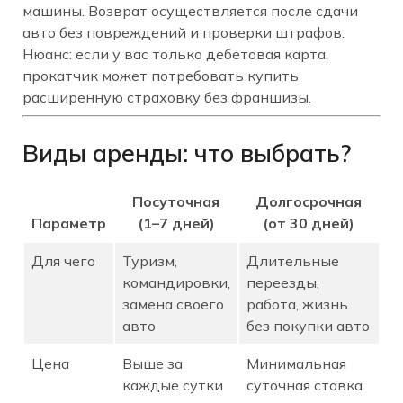
машины. Возврат осуществляется после сдачи
авто без повреждений и проверки штрафов.
Нюанс: если у вас только дебетовая карта,
прокатчик может потребовать купить
расширенную страховку без франшизы.
Виды аренды: что выбрать?
Посуточная
Долгосрочная
Параметр
(1–7 дней)
(от 30 дней)
Для чего
Туризм,
Длительные
командировки,
переезды,
замена своего
работа, жизнь
авто
без покупки авто
Цена
Выше за
Минимальная
каждые сутки
суточная ставка