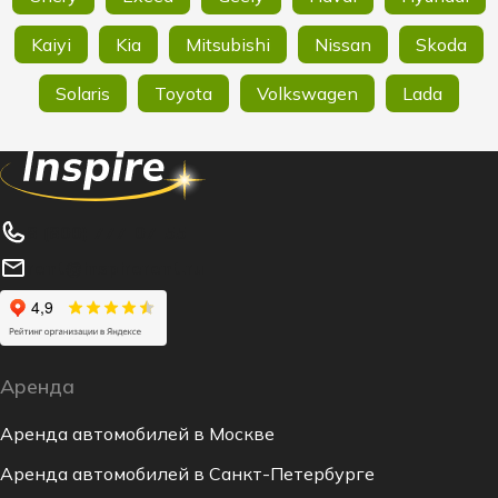
Kaiyi
Kia
Mitsubishi
Nissan
Skoda
Solaris
Toyota
Volkswagen
Lada
8 (800) 777-07-55
rent@inspirerent.ru
Аренда
Аренда автомобилей в Москве
Аренда автомобилей в Санкт-Петербурге