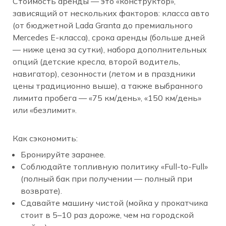
Стоимость аренды — это «конструктор»,
зависящий от нескольких факторов: класса авто
(от бюджетной Lada Granta до премиального
Mercedes E-класса), срока аренды (больше дней
— ниже цена за сутки), набора дополнительных
опций (детские кресла, второй водитель,
навигатор), сезонности (летом и в праздники
цены традиционно выше), а также выбранного
лимита пробега — «75 км/день», «150 км/день»
или «безлимит».
Как сэкономить:
Бронируйте заранее.
Соблюдайте топливную политику «Full-to-Full»
(полный бак при получении — полный при
возврате).
Сдавайте машину чистой (мойка у прокатчика
стоит в 5–10 раз дороже, чем на городской