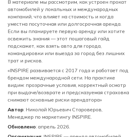
В материале мы рассмотрим, как устроен прокат
автомобилей у локальных и международных
компаний, что влияет на стоимость и когда
уместна посуточная или долгосрочная аренда.
Если вы планируете первую аренду или хотите
освежить знания — этот пошаговый гайд
подскажет, как взять авто для города,
командировки или выезда за город без лишних
трат и рисков.
«INSPIRE развивается с 2017 года и работает под
брендом международной сети. На практике
видим: прозрачные условия, корректный осмотр
при выдаче/возврате и предсказуемая страховка
снимают основные риски арендатора»
Автор
: Николай Юрьевич Староверов,
Менеджер по маркетингу INSPIRE.
Обновлено
: апрель 2026.
Организация
: INSPIRE — аренда автомобилей