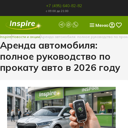
+7 (495) 640-82-82
с 09:00 до 21:00
Меню
Inspire
Новости и акции
Аренда автомобиля: полное руководство по прока
Аренда автомобиля:
полное руководство по
прокату авто в 2026 году