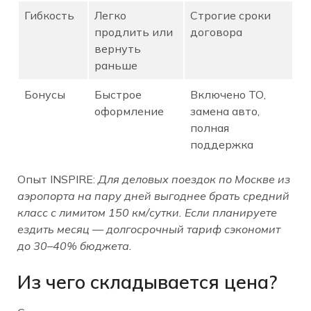
Гибкость
Легко
Строгие сроки
продлить или
договора
вернуть
раньше
Бонусы
Быстрое
Включено ТО,
оформление
замена авто,
полная
поддержка
Опыт INSPIRE:
Для деловых поездок по Москве из
аэропорта на пару дней выгоднее брать средний
класс с лимитом 150 км/сутки. Если планируете
ездить месяц — долгосрочный тариф сэкономит
до 30–40% бюджета.
Из чего складывается цена?