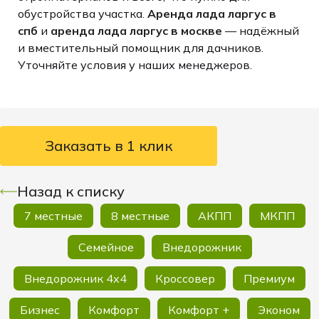
обустройства участка.
Аренда лада ларгус в
спб
и
аренда лада ларгус в москве
— надёжный
и вместительный помощник для дачников.
Уточняйте условия у наших менеджеров.
Заказать в 1 клик
Назад к списку
7 местные
8 местные
АКПП
МКПП
Семейное
Внедорожник
Внедорожник 4х4
Кроссовер
Премиум
Бизнес
Комфорт
Комфорт +
Эконом