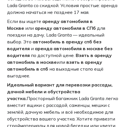
Lada Granta со скидкой. Условия простые: аренда
должна начаться не позднее 17 мая.
Если вы ищете
аренду автомобиля в
Москве
или
аренду автомобиля в СПб
для
поездки на дачу, Lada Granta — идеальный
выбор. Это
автомобиль в аренду спб без
водителя
и
аренда автомобиля в москве без
водителя
по доступной цене.
Взять в аренду
автомобиль в москве
или
взять в аренду
автомобиль в спб
на выходные стало ещё
выгоднее.
Идеальный вариант для перевозки рассады,
дачной мебели и обустройства
участка.
Просторный багажник Lada Granta легко
вместит ящики с рассадой, саженцы, мешки с
землёй, дачную мебель и всё необходимое для
обустройства вашего участка. Хотите привезти
стройматериалы для новой беседки или увезти