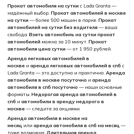
Прокат автомобиля на сутки
с Lada Granta —
надёжный выбор.
Прокат автомобилей в москве
на сутки
— более 500 машин в парке.
Прокат
автомобилей на сутки без водителя
— ваша
свобода.
Взять автомобиль на сутки прокат
автомобилей
можно за 10 минут.
Прокат
автомобиля цена сутки
— от 1 950 рублей.
Аренда легковых автомобилей в
москве
и
аренда легковых автомобилей в спб
с
Lada Granta — это доступно и практично.
Аренда
автомобиля в москве посуточно
и
аренда
автомобиля в спб посуточно
— наши основные
форматы.
Недорогая аренда автомобилей в
спб
и
автомобили в аренду недорого в
москве
— следите за акциями.
Аренда автомобиля в москве на
месяц
или
аренда автомобиля в спб на месяц
—
тоже возможна.
Длительная аренда