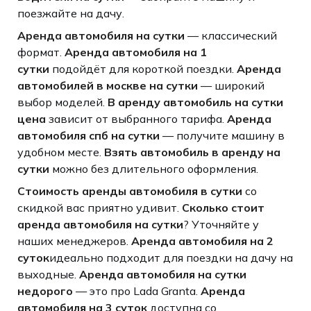
поезжайте на дачу.
Аренда автомобиля на сутки
— классический
формат.
Аренда автомобиля на 1
сутки
подойдёт для короткой поездки.
Аренда
автомобилей в москве на сутки
— широкий
выбор моделей.
В аренду автомобиль на сутки
цена
зависит от выбранного тарифа.
Аренда
автомобиля спб на сутки
— получите машину в
удобном месте.
Взять автомобиль в аренду на
сутки
можно без длительного оформления.
Стоимость аренды автомобиля в сутки
со
скидкой вас приятно удивит.
Сколько стоит
аренда автомобиля на сутки
? Уточняйте у
наших менеджеров.
Аренда автомобиля на 2
суток
идеально подходит для поездки на дачу на
выходные.
Аренда автомобиля на сутки
недорого
— это про Lada Granta.
Аренда
автомобиля на 3 суток
доступна со