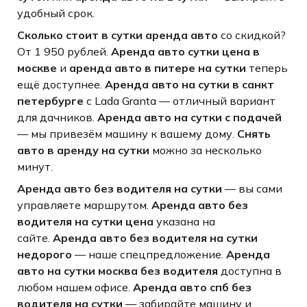
удобный срок.
Сколько стоит в сутки аренда авто
со скидкой?
От 1 950 рублей.
Аренда авто сутки цена в
москве
и
аренда авто в питере на сутки
теперь
ещё доступнее.
Аренда авто на сутки в санкт
петербурге
с Lada Granta — отличный вариант
для дачников.
Аренда авто на сутки с подачей
— мы привезём машину к вашему дому.
Снять
авто в аренду на сутки
можно за несколько
минут.
Аренда авто без водителя на сутки
— вы сами
управляете маршрутом.
Аренда авто без
водителя на сутки цена
указана на
сайте.
Аренда авто без водителя на сутки
недорого
— наше спецпредложение.
Аренда
авто на сутки москва без водителя
доступна в
любом нашем офисе.
Аренда авто спб без
водителя на сутки
— забирайте машину и