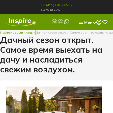
+7 (495) 640-82-82
с 09:00 до 21:00
Меню
Inspire
Новости и акции
Дачный сезон открыт. Самое время выехать на да
Дачный сезон открыт.
Самое время выехать на
дачу и насладиться
свежим воздухом.