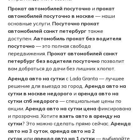
Прокат автомобилей посуточно
и
прокат
автомобилей посуточно в москве
— наши
основные услуги.
Посуточно прокат
автомобилей санкт петербург
также
доступен.
Автомобиль прокат без водителя
посуточно
— это полная свобода
передвижения.
Прокат автомобилей санкт
петербург без водителя посуточно
позволит
вам добраться до дачи без лишних хлопот.
Аренда авто на сутки
с Lada Granta — лучшее
решение для выезда за город.
Аренда авто на
сутки в москве недорого
и
аренда авто на
сутки спб недорого
— специальные цены по
акции.
Аренда авто на сутки цена
фиксирована
и прозрачна. Хотите
взять авто в аренду на
сутки
? Это можно сделать прямо сейчас.
Аренда
авто на 3 суток
,
аренда авто на 2
суток
или
аренда авто на 1 сутки
— выбирайте