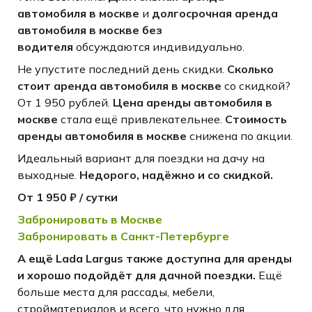
автомобиля в москве
и
долгосрочная аренда
автомобиля в москве без
водителя
обсуждаются индивидуально.
Не упустите последний день скидки.
Сколько
стоит аренда автомобиля в москве
со скидкой?
От 1 950 рублей.
Цена аренды автомобиля в
москве
стала ещё привлекательнее.
Стоимость
аренды автомобиля в москве
снижена по акции.
Идеальный вариант для поездки на дачу на
выходные.
Недорого, надёжно и со скидкой.
От
1 950 ₽ / сутки
Забронировать в Москве
Забронировать в Санкт-Петербурге
А ещё Lada Largus также доступна для аренды
и хорошо подойдёт для дачной поездки.
Ещё
больше места для рассады, мебели,
стройматериалов и всего, что нужно для