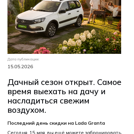
Дата публикации:
15.05.2026
Дачный сезон открыт. Самое
время выехать на дачу и
насладиться свежим
воздухом.
Последний день скидки на Lada Granta
Сегодня, 15 мая, вы ещё можете забронировать