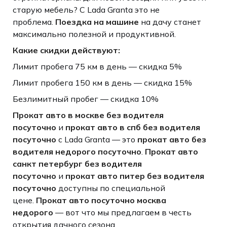
старую мебель? С Lada Granta это не
проблема.
Поездка на машине
на дачу станет
максимально полезной и продуктивной.
Какие скидки действуют:
Лимит пробега 75 км в день — скидка 5%
Лимит пробега 150 км в день — скидка 15%
Безлимитный пробег — скидка 10%
Прокат авто в москве без водителя
посуточно
и
прокат авто в спб без водителя
посуточно
с Lada Granta — это
прокат авто без
водителя недорого посуточно
.
Прокат авто
санкт петербург без водителя
посуточно
и
прокат авто питер без водителя
посуточно
доступны по специальной
цене.
Прокат авто посуточно москва
недорого
— вот что мы предлагаем в честь
открытия дачного сезона.