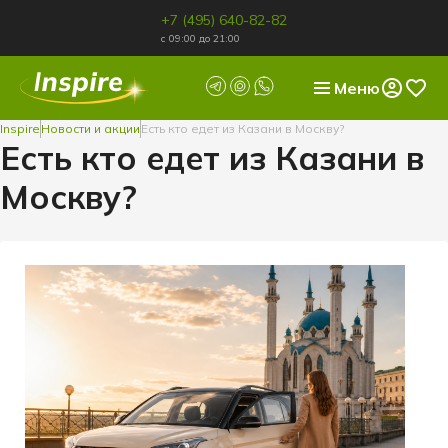
+7 (495) 640-82-82
с 09:00 до 21:00
Меню
Inspire
Новости и акции
Есть кто едет из Казани в Москву?
Есть кто едет из Казани в
Москву?