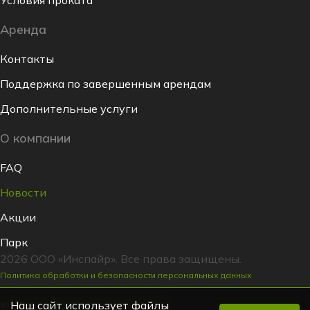
Условия проката
Аренда
Контакты
Поддержка по завершенным арендам
Дополнительные услуги
О компании
FAQ
Новости
Акции
Парк
2026 ООО «Инспайр». Все права защищены.
Политика обработки и безопасности персональных данных
Наш сайт использует файлы
Условия заключения договора аренды