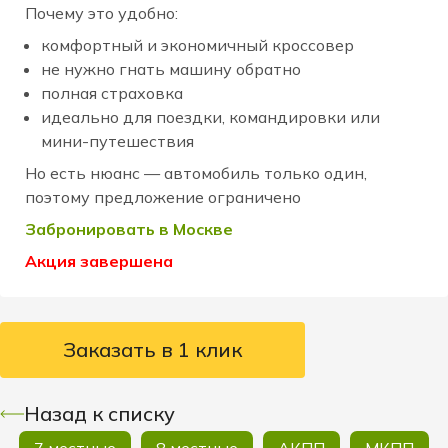
Почему это удобно:
комфортный и экономичный кроссовер
не нужно гнать машину обратно
полная страховка
идеально для поездки, командировки или
мини-путешествия
Но есть нюанс — автомобиль только один,
поэтому предложение ограничено
Забронировать в Москве
Акция завершена
Заказать в 1 клик
Назад к списку
7 местные
8 местные
АКПП
МКПП