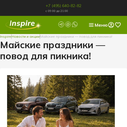
+7 (495) 640-82-82
с 09:00 до 21:00
Меню
Inspire
Новости и акции
Майские праздники — повод для пикника!
Майские праздники —
повод для пикника!