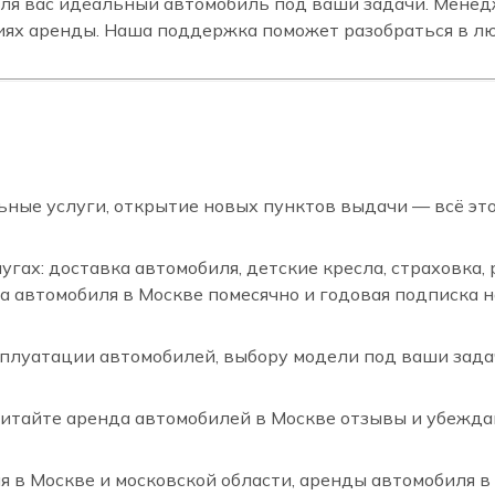
ля вас идеальный автомобиль под ваши задачи. Менед
иях аренды. Наша поддержка поможет разобраться в л
ные услуги, открытие новых пунктов выдачи — всё это
угах: доставка автомобиля, детские кресла, страховка,
да автомобиля в Москве помесячно и годовая подписка н
плуатации автомобилей, выбору модели под ваши задач
тайте аренда автомобилей в Москве отзывы и убеждай
в Москве и московской области, аренды автомобиля в 