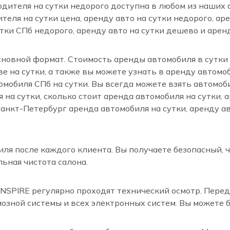
водителя на сутки недорого доступна в любом из наши
ителя на сутки цена, аренду авто на сутки недорого, ар
утки СПб недорого, аренду авто на сутки дешево и арен
сновной формат. Стоимость аренды автомобиля в сутки
ве на сутки, а также вы можете узнать в аренду автомо
мобиля СПб на сутки. Вы всегда можете взять автомобил
на сутки, сколько стоит аренда автомобиля на сутки, а
Санкт-Петербург аренда автомобиля на сутки, аренду а
ля после каждого клиента. Вы получаете безопасный, 
льная чистота салона.
INSPIRE регулярно проходят технический осмотр. Пер
озной системы и всех электронных систем. Вы можете 