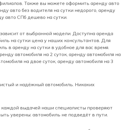
х филиалов. Также вы можете оформить аренду авто
енду авто без водителя на сутки недорого, аренду
ду авто СПб дешево на сутки.
 зависит от выбранной модели. Доступна аренда
биль на сутки цена у наших консультантов. Для
ь в аренду на сутки в удобное для вас время.
ренду автомобиля на 2 суток, аренду автомобиля на
втомобиля на двое суток, аренду автомобиля на 3
чистый и надёжный автомобиль. Никаких
ед каждой выдачей наши специалисты проверяют
быть уверены: автомобиль не подведёт в пути.