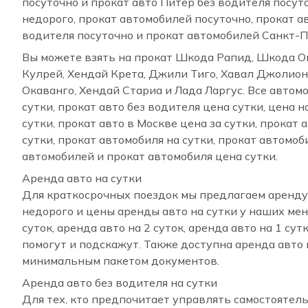
посуточно и прокат авто Питер без водителя посут
недорого, прокат автомобилей посуточно, прокат а
водителя посуточно и прокат автомобилей Санкт-П
Вы можете взять на прокат Шкода Рапид, Шкода Ок
Кулрей, Хендай Крета, Джили Тиго, Хавал Джолион
Окаванго, Хендай Стариа и Лада Ларгус. Все автом
сутки, прокат авто без водителя цена сутки, цена н
сутки, прокат авто в Москве цена за сутки, прокат 
сутки, прокат автомобиля на сутки, прокат автомоб
автомобилей и прокат автомобиля цена сутки.
Аренда авто на сутки
Для краткосрочных поездок мы предлагаем аренду а
недорого и цены аренды авто на сутки у наших мен
суток, аренда авто на 2 суток, аренда авто на 1 с
помогут и подскажут. Также доступна аренда авто н
минимальным пакетом документов.
Аренда авто без водителя на сутки
Для тех, кто предпочитает управлять самостоятель