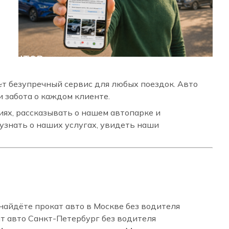
лиентов
и
т безупречный сервис для любых поездок. Авто
и забота о каждом клиенте.
ях, рассказывать о нашем автопарке и
узнать о наших услугах, увидеть наши
найдёте прокат авто в Москве без водителя
кат авто Санкт-Петербург без водителя