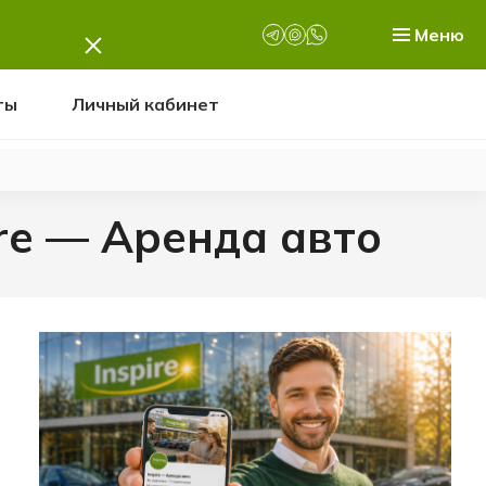
Меню
ты
Личный кабинет
re — Аренда авто