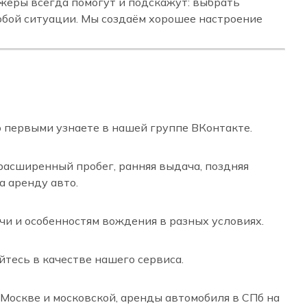
жеры всегда помогут и подскажут: выбрать
юбой ситуации. Мы создаём хорошее настроение
 первыми узнаете в нашей группе ВКонтакте.
 расширенный пробег, ранняя выдача, поздняя
а аренду авто.
и и особенностям вождения в разных условиях.
тесь в качестве нашего сервиса.
Москве и московской, аренды автомобиля в СПб на