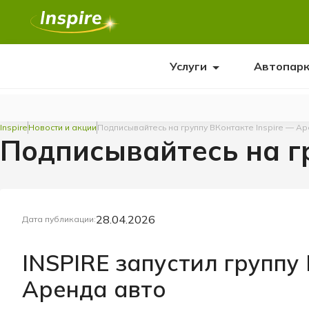
Услуги
Автопар
Inspire
Новости и акции
Подписывайтесь на группу ВКонтакте Inspire — А
Подписывайтесь на гр
28.04.2026
Дата публикации:
INSPIRE запустил группу 
Аренда авто