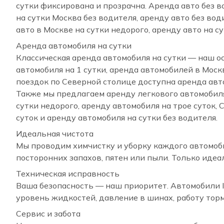
сутки фиксирована и прозрачна. Аренда авто без 
на сутки Москва без водителя, аренду авто без вод
авто в Москве на сутки недорого, аренду авто на с
Аренда автомобиля на сутки
Классическая аренда автомобиля на сутки — наш о
автомобиля на 1 сутки, аренда автомобилей в Моск
поездок по Северной столице доступна аренда авто
Также мы предлагаем аренду легкового автомобиля 
сутки недорого, аренду автомобиля на трое суток, 
суток и аренду автомобиля на сутки без водителя.
Идеальная чистота
Мы проводим химчистку и уборку каждого автомоби
посторонних запахов, пятен или пыли. Только идеа
Техническая исправность
Ваша безопасность — наш приоритет. Автомобили 
уровень жидкостей, давление в шинах, работу торм
Сервис и забота