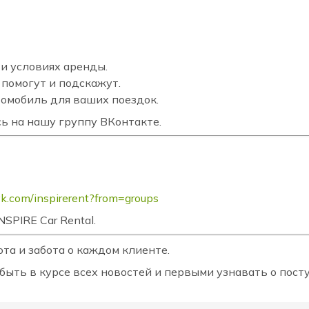
и условиях аренды.
помогут и подскажут.
омобиль для ваших поездок.
ь на нашу группу ВКонтакте.
.vk.com/inspirerent?from=groups
SPIRE Car Rental.
та и забота о каждом клиенте.
быть в курсе всех новостей и первыми узнавать о пос